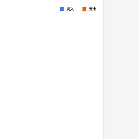
買入
賣出