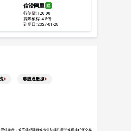
信證阿里
購
行使價: 128.88
實際槓桿: 4.5倍
到期日: 2027-01-28
流
港股通數據
料僅供參考，並不構成購買或出售結構性産品或達成任何交易