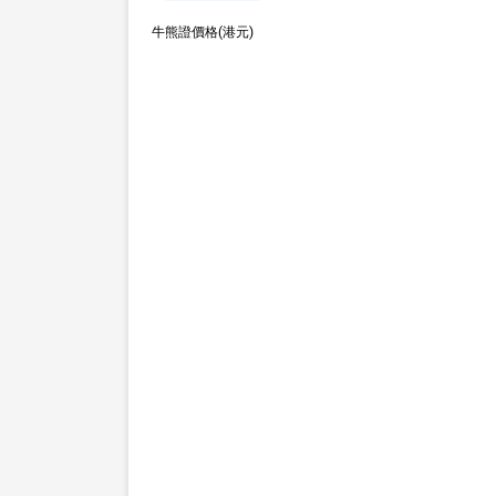
牛熊證價格(港元)