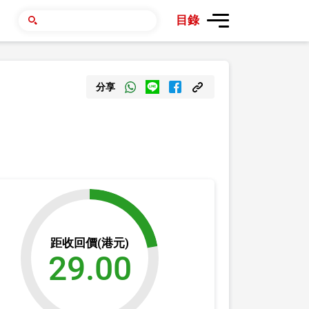
目錄
分享
距收回價(港元)
29.00