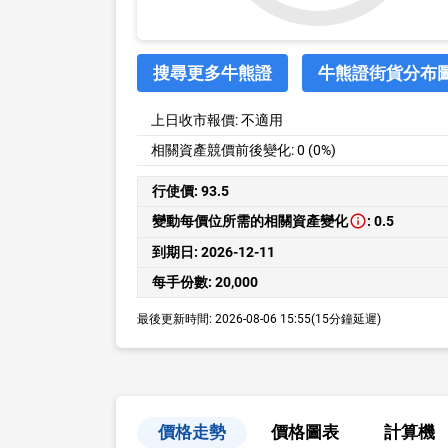
搜尋更多牛熊證
牛熊證街貨分布
上日收市報價:
不適用
相關資產競價前後變化:
0 (0%)
行使價:
93.5
變動每價位所需的相關資產變化
:
0.5
到期日:
2026-12-11
每手份數:
20,000
最後更新時間:
2026-08-06 15:55
(15分鐘延遲)
價格走勢
價格圖表
計算機