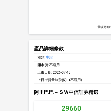
最後更新
產品詳細條款
種類:
牛證
開市價:
不適用
上市日期:
2026-07-13
上日街貨量%(份數):
-(不適用)
阿里巴巴－ＳＷ中信証券精選
29660