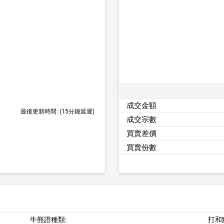
成交金額
最後更新時間:
(15分鐘延遲)
成交宗數
買賣差價
買賣份數
牛熊證種類:
打和