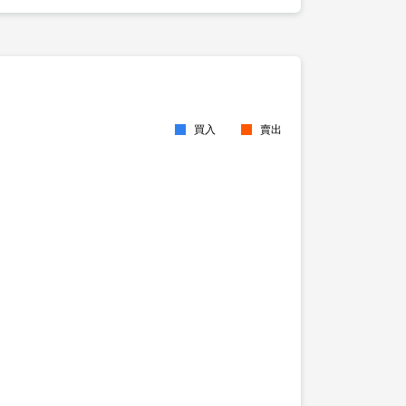
買入
賣出