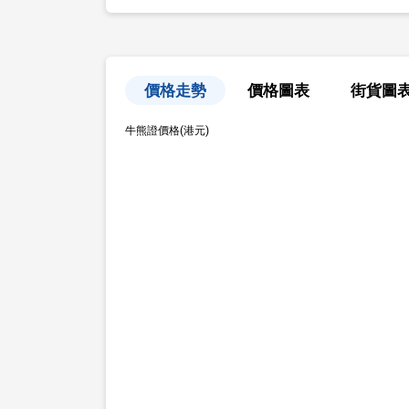
價格走勢
價格圖表
街貨圖
牛熊證價格(港元)