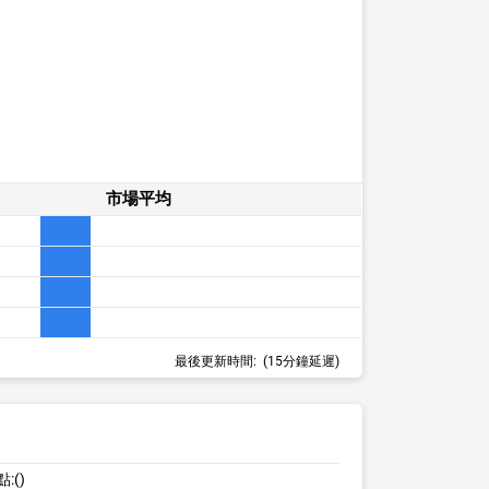
市場平均
最後更新時間:
(15分鐘延遲)
點:
()