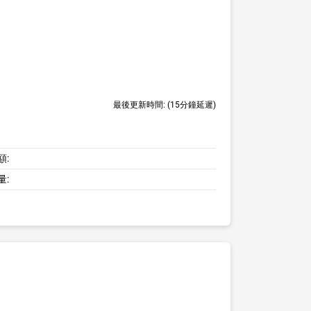
最後更新時間:
(15分鐘延遲)
額:
量: