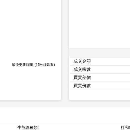
成交金額
最後更新時間:
(15分鐘延遲)
成交宗數
買賣差價
買賣份數
牛熊證種類:
打和