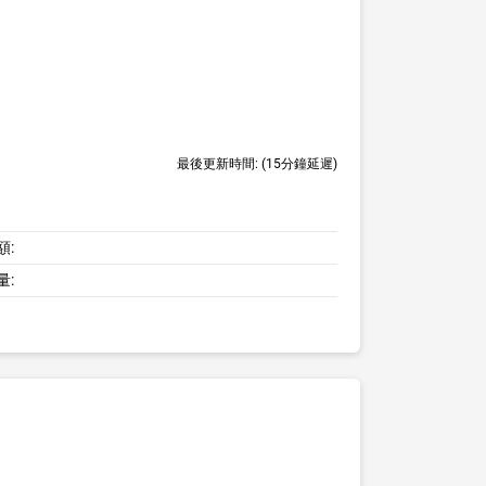
最後更新時間:
(15分鐘延遲)
額:
量: