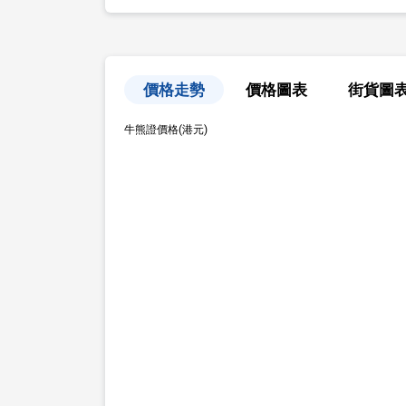
價格走勢
價格圖表
街貨圖
牛熊證價格(港元)