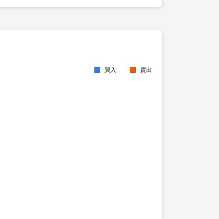
買入
賣出