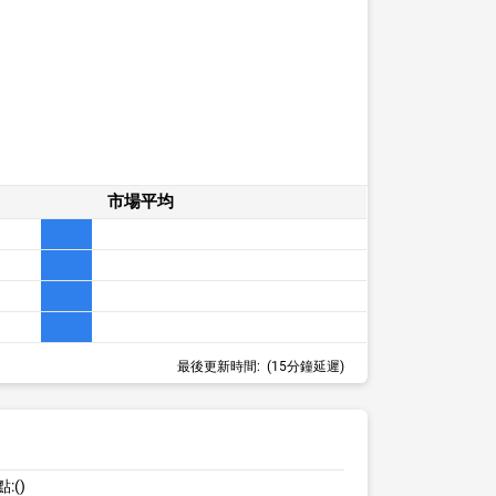
市場平均
最後更新時間:
(15分鐘延遲)
點:
()