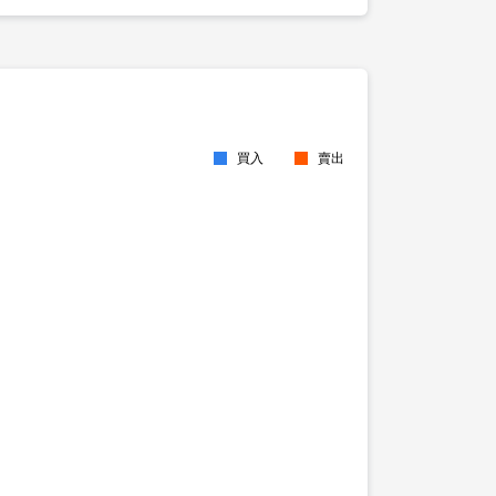
買入
賣出