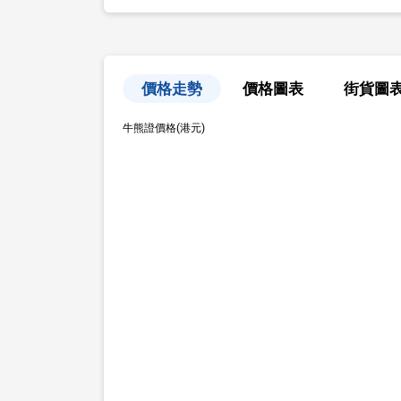
價格走勢
價格圖表
街貨圖
牛熊證價格(港元)