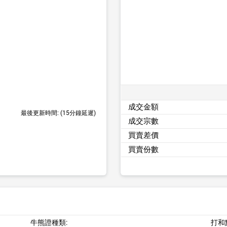
成交金額
最後更新時間:
(15分鐘延遲)
成交宗數
買賣差價
買賣份數
牛熊證種類:
打和