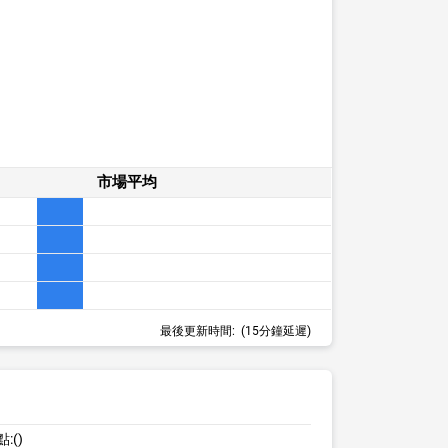
市場平均
最後更新時間:
(15分鐘延遲)
點:
()