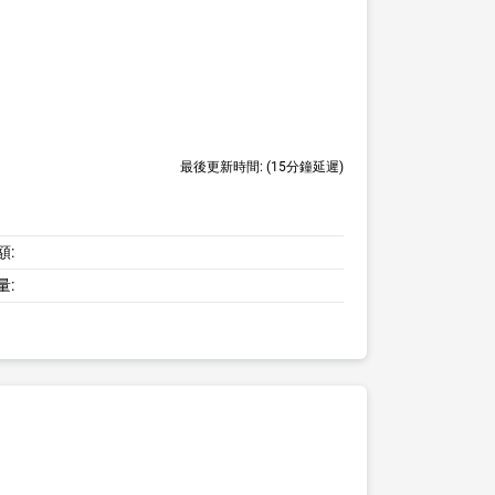
最後更新時間:
(15分鐘延遲)
額:
量: