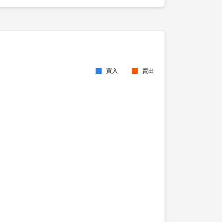
買入
賣出