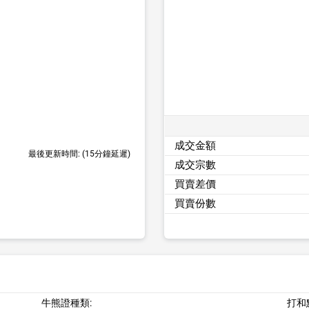
成交金額
最後更新時間:
(15分鐘延遲)
成交宗數
買賣差價
買賣份數
牛熊證種類:
打和