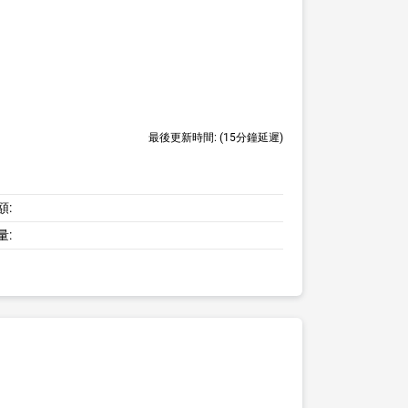
最後更新時間:
(15分鐘延遲)
額:
量: