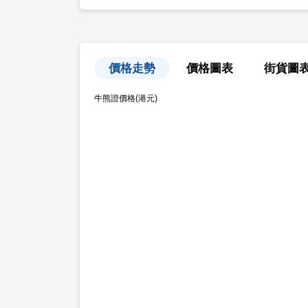
價格走勢
價格圖表
街貨圖
牛熊證價格(港元)