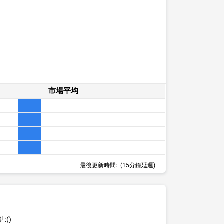
市場平均
最後更新時間:
(15分鐘延遲)
點:
()