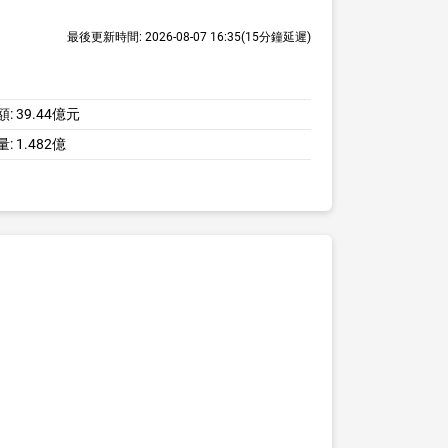
最後更新時間:
2026-08-07 16:35
(15分鐘延遲)
額:
39.44億元
量:
1.482億