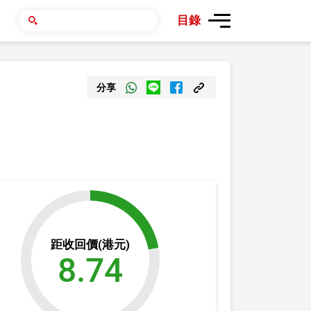
目錄
分享
距收回價(港元)
8.74