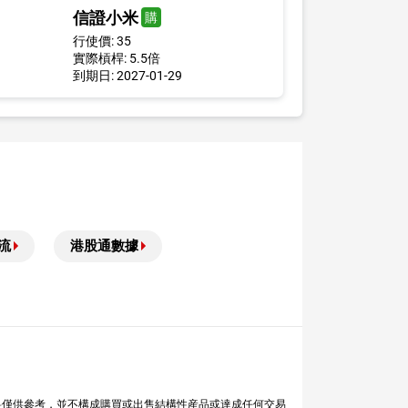
信證小米
購
行使價: 35
實際槓桿: 5.5倍
到期日: 2027-01-29
流
港股通數據
料僅供參考，並不構成購買或出售結構性産品或達成任何交易