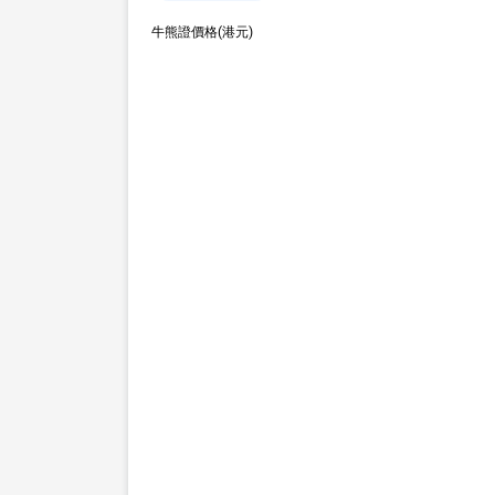
牛熊證價格(港元)