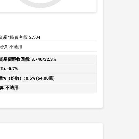
資產4時參考價:
27.04
報價:
不適用
資產價距收回價:
8.740/32.3%
%):
-5.7%
量%（份數）:
0.5% (64.00萬)
額:
不適用