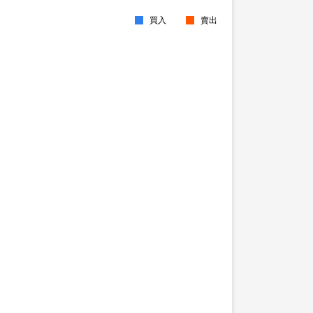
買入
賣出