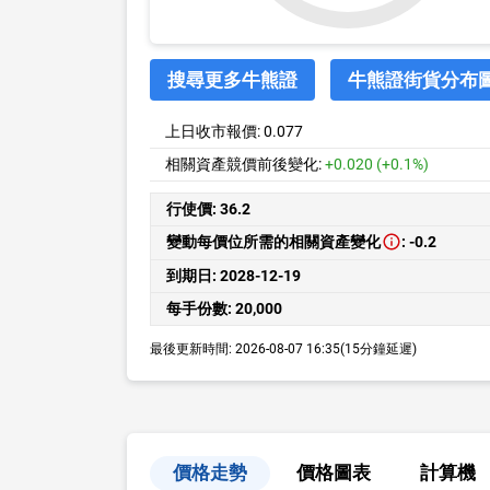
搜尋更多牛熊證
牛熊證街貨分布
上日收市報價:
0.077
相關資產競價前後變化:
+0.020 (+0.1%)
行使價:
36.2
變動每價位所需的相關資產變化
:
-0.2
到期日:
2028-12-19
每手份數:
20,000
最後更新時間:
2026-08-07 16:35
(15分鐘延遲)
價格走勢
價格圖表
計算機