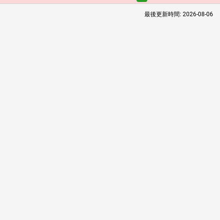
最後更新時間:
2026-08-06