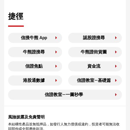
捷徑
信搜牛熊 App
認股證搜尋
牛熊證搜尋
牛熊證街貨圖
信證焦點
資金流
港股通數據
信證教室—基礎篇
信證教室—一圖秒學
風險披露及免責聲明
本結構性產品並無抵押品，如發行人無力償債或違約，投資者可能無法收
回部份或全部應收款項。