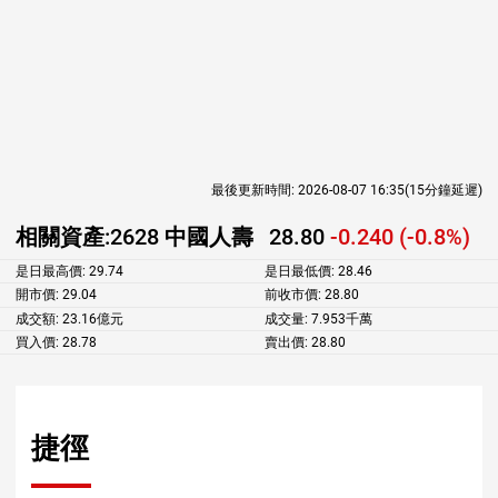
最後更新時間:
2026-08-07 16:35
(15分鐘延遲)
相關資產:
2628 中國人壽
28.80
-0.240 (-0.8%)
是日最高價:
29.74
是日最低價:
28.46
開市價:
29.04
前收市價:
28.80
成交額:
23.16億元
成交量:
7.953千萬
買入價:
28.78
賣出價:
28.80
捷徑