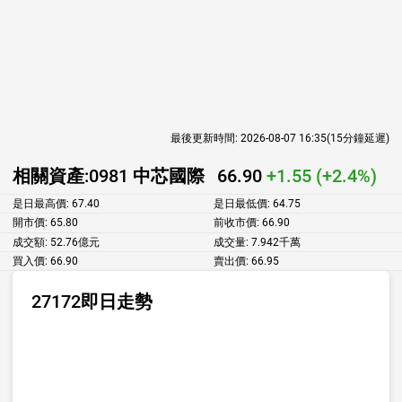
最後更新時間:
2026-08-07 16:35
(15分鐘延遲)
相關資產:
0981 中芯國際
66.90
+1.55 (+2.4%)
是日最高價:
67.40
是日最低價:
64.75
開市價:
65.80
前收市價:
66.90
成交額:
52.76億元
成交量:
7.942千萬
買入價:
66.90
賣出價:
66.95
27172即日走勢