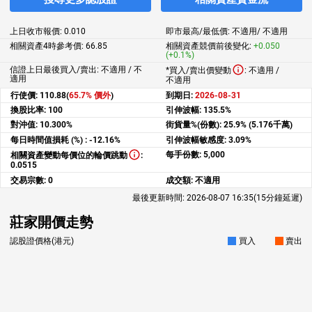
上日收市報價:
0.010
即市最高/最低價:
不適用
/
不適用
相關資產4時參考價:
66.85
相關資產競價前後變化:
+0.050
(+0.1%)
信證上日最後買入/賣出: 不適用 / 不
*買入/賣出價變動
:
不適用
/
適用
不適用
行使價:
110.88(
65.7% 價外
)
到期日:
2026-08-31
換股比率:
100
引伸波幅:
135.5%
對沖值:
10.300%
街貨量%(份數):
25.9% (5.176千萬)
每日時間值損耗 (%) :
-12.16%
引伸波幅敏感度:
3.09%
每手份數:
5,000
相關資產變動每價位的輪價跳動
:
0.0515
交易宗數:
0
成交額:
不適用
最後更新時間:
2026-08-07 16:35
(15分鐘延遲)
莊家開價走勢
認股證價格(港元)
買入
賣出