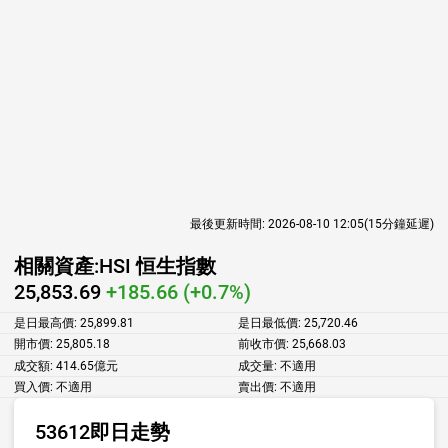
最後更新時間:
2026-08-10 12:05
(15分鐘延遲)
相關資產:
HSI 恒生指數
25,853.69
+185.66 (+0.7%)
是日最高價:
25,899.81
是日最低價:
25,720.46
開市價:
25,805.18
前收市價:
25,668.03
成交額:
414.65億元
成交量:
不適用
買入價:
不適用
賣出價:
不適用
53612即日走勢