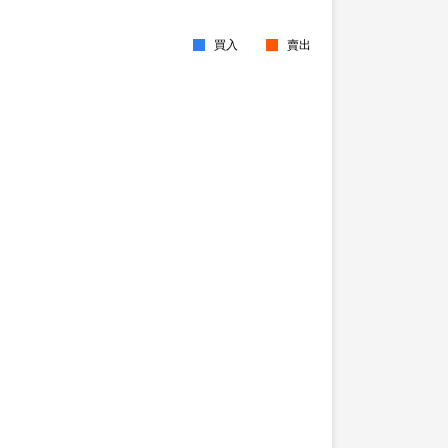
買入
賣出