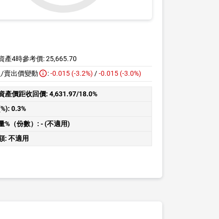
資產4時參考價:
25,665.70
入/賣出價變動
:
-0.015 (-3.2%)
/
-0.015 (-3.0%)
資產價距收回價:
4,631.97/18.0%
%):
0.3%
量%（份數）:
- (不適用)
額:
不適用