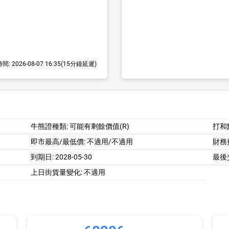
時間:
2026-08-07 16:35
(15分鐘延遲)
牛熊證種類: 可能有剩餘價值(R)
打和
即市最高/最低價:
不適用/不適用
財務費
到期日:
2028-05-30
最後
上日街貨量變化: 不適用