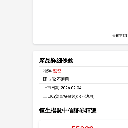
最後更新
產品詳細條款
種類:
熊證
開市價:
不適用
上市日期:
2026-02-04
上日街貨量%(份數):
-(不適用)
恒生指數中信証券精選