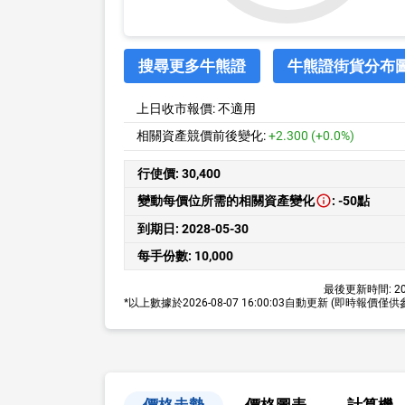
搜尋更多牛熊證
牛熊證街貨分布
上日收市報價:
不適用
相關資產競價前後變化:
+2.300 (+0.0%)
行使價:
30,400
變動每價位所需的相關資產變化
:
-50點
到期日:
2028-05-30
每手份數:
10,000
最後更新時間:
20
*以上數據於
2026-08-07 16:00:03
自動更新
(即時報價僅供