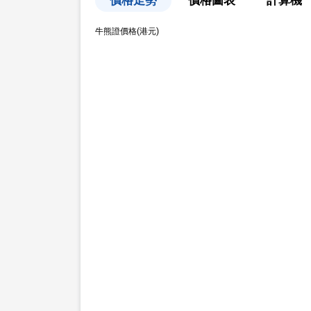
價格走勢
價格圖表
計算機
牛熊證價格(港元)