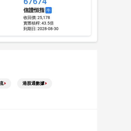
67674
信證恒指
牛
收回價: 25,178
實際槓桿: 43.5倍
到期日: 2028-08-30
流
港股通數據