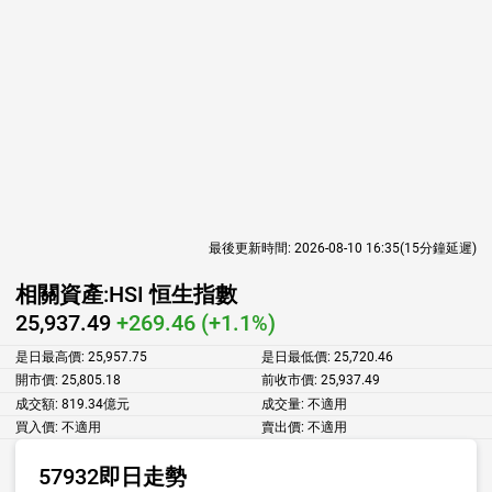
最後更新時間:
2026-08-10 16:35
(15分鐘延遲)
相關資產:
HSI 恒生指數
25,937.49
+269.46 (+1.1%)
是日最高價:
25,957.75
是日最低價:
25,720.46
開市價:
25,805.18
前收市價:
25,937.49
成交額:
819.34億元
成交量:
不適用
買入價:
不適用
賣出價:
不適用
57932即日走勢