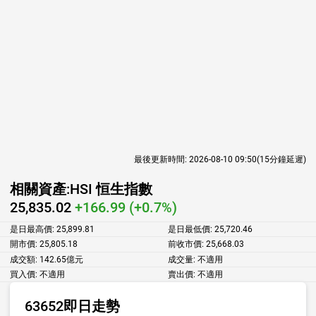
最後更新時間:
2026-08-10 09:50
(15分鐘延遲)
相關資產:
HSI 恒生指數
25,835.02
+166.99 (+0.7%)
是日最高價:
25,899.81
是日最低價:
25,720.46
開市價:
25,805.18
前收市價:
25,668.03
成交額:
142.65億元
成交量:
不適用
買入價:
不適用
賣出價:
不適用
63652即日走勢