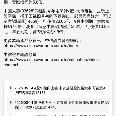
期，實際槓桿約5.8倍。
中國人壽(02628)同樣以今年走勢計相對大市落後，走勢上
與平保一樣正回補四月初的下跌裂口。部署國壽好倉，可以
留意認購證(14659)，行使價20.05元，9月中到期，實際槓
桿約7.6倍；淡倉可留意中壽認沽證(15031)，行使價13.86
元，年底到期，實際槓桿約3.9倍。
更多窩輪產品及資訊：中信證券輪證網站：
https://www.citicswarrants.com/tc/index
中信證券輪證頻道：
https://www.citicswarrants.com/tc/education/video-
channel
2025-05-14 A股午後向上衝 中資金融股跑贏大市 可留意A
股ETF認購證15181
2025-05-14 港股發力再上 京東績後受捧 騰訊收市後放榜 認
購證14329 / 認沽證14740