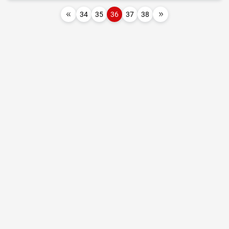
34
35
36
37
38