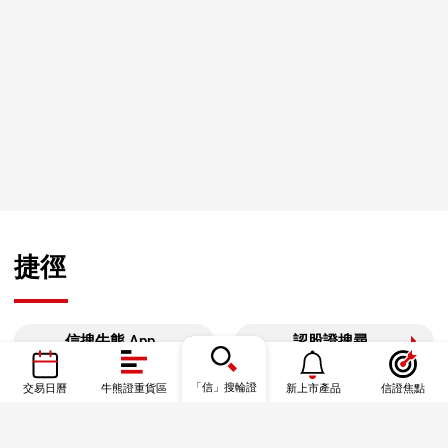
捷徑
信搜牛熊 App
認股證搜尋
牛熊證搜尋
「信」搜輪證
牛熊證街貨圖
交易日曆
牛熊證重貨區
新上市產品
信證焦點
信證焦點
資金流