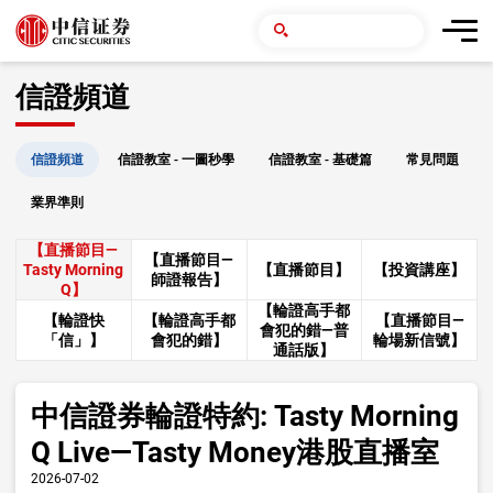
信證頻道
信證頻道
信證教室 - 一圖秒學
信證教室 - 基礎篇
常見問題
業界準則
【直播節目—
【直播節目—
Tasty Morning
【直播節目】
【投資講座】
師證報告】
Q】
【輪證高手都
【輪證快
【輪證高手都
【直播節目—
會犯的錯—普
「信」】
會犯的錯】
輪場新信號】
通話版】
中信證券輪證特約: Tasty Morning
Q Live—Tasty Money港股直播室
2026-07-02