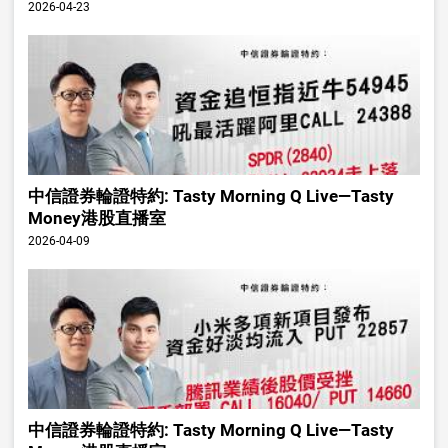
2026-04-23
中信證券輪證特約: Tasty Morning Q Live—Tasty
Money港股直播室
2026-04-09
中信證券輪證特約: Tasty Morning Q Live—Tasty