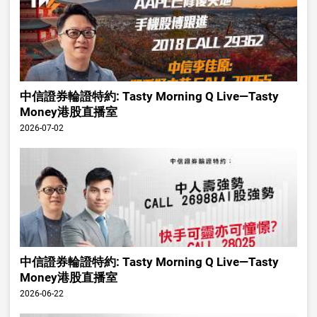
中信證券輪證特約: Tasty Morning Q Live—Tasty
Money港股直播室
2026-07-02
中信證券輪證特約: Tasty Morning Q Live—Tasty
Money港股直播室
2026-06-22