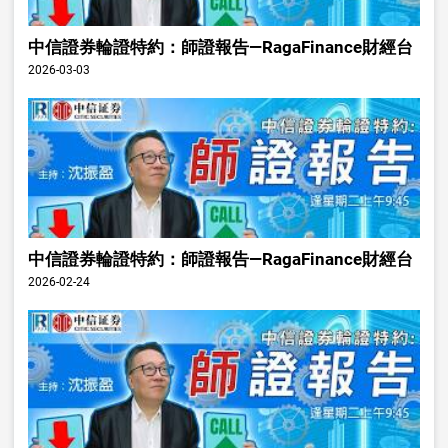
中信證券輪證特約：師證報告—RagaFinance財經台
2026-03-03
中信證券輪證特約：師證報告—RagaFinance財經台
2026-02-24