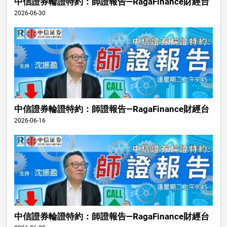
中信證券輪證特約：師證報告—RagaFinance財經台
2026-06-30
中信證券輪證特約：師證報告—RagaFinance財經台
2026-06-16
中信證券輪證特約：師證報告—RagaFinance財經台