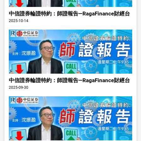
中信證券輪證特約：師證報告—RagaFinance財經台
2025-10-14
中信證券輪證特約：師證報告—RagaFinance財經台
2025-09-30