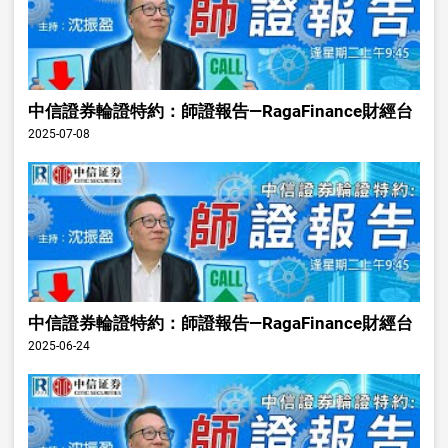
中信證券輪證特約：師證報告—RagaFinance財經台
2025-07-08
中信證券輪證特約：師證報告—RagaFinance財經台
2025-06-24