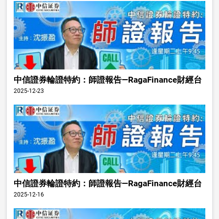
中信證券輪證特約：師證報告—RagaFinance財經台
2025-12-23
中信證券輪證特約：師證報告—RagaFinance財經台
2025-12-16