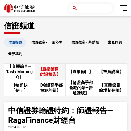
信證頻道
信證頻道
信證教室 - 一圖秒學
信證教室 - 基礎篇
常見問題
業界準則
【直播節目—
【直播節目—
Tasty Morning
【直播節目】
【投資講座】
師證報告】
Q】
【輪證高手都
【輪證快
【輪證高手都
【直播節目—
會犯的錯—普
「信」】
會犯的錯】
輪場新信號】
通話版】
中信證券輪證特約：師證報告—
RagaFinance財經台
2024-06-18