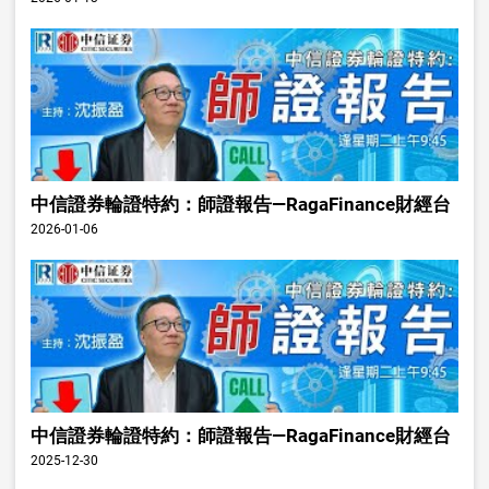
中信證券輪證特約：師證報告—RagaFinance財經台
2026-01-06
中信證券輪證特約：師證報告—RagaFinance財經台
2025-12-30