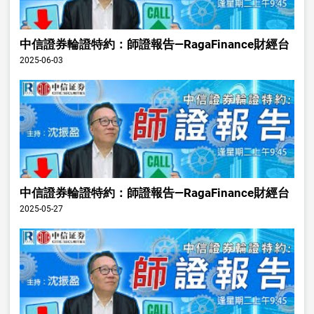
中信證券輪證特約：師證報告—RagaFinance財經台
2025-06-03
中信證券輪證特約：師證報告—RagaFinance財經台
2025-05-27