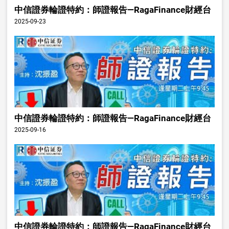
中信證券輪證特約：師證報告—RagaFinance財經台
2025-09-23
中信證券輪證特約：師證報告—RagaFinance財經台
2025-09-16
中信證券輪證特約：師證報告—RagaFinance財經台