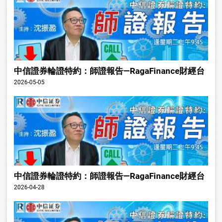
中信證券輪證特約：師證報告—RagaFinance財經台
2026-05-05
中信證券輪證特約：師證報告—RagaFinance財經台
2026-04-28