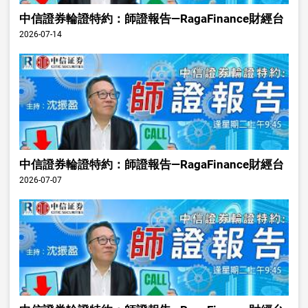
中信證券輪證特約：師證報告—RagaFinance財經台
2026-07-14
中信證券輪證特約：師證報告—RagaFinance財經台
2026-07-07