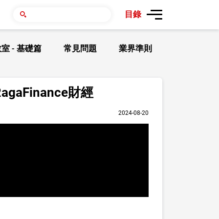
目錄
室 - 基礎篇
常見問題
業界準則
aFinance財經
2024-08-20