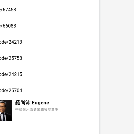
e/67453
e/66083
code/24213
code/25758
code/24215
code/25704
羅尚沛 Eugene
中國銀河證券業務發展董事