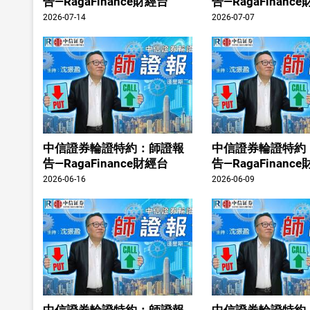
告—RagaFinance財經台
告—RagaFinanc
2026-07-14
2026-07-07
中信證券輪證特約：師證報
中信證券輪證特約
告—RagaFinance財經台
告—RagaFinanc
2026-06-16
2026-06-09