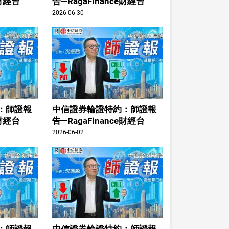
e財經台
告—RagaFinance財經台
2026-06-30
：師證報
中信證券輪證特約：師證報
e財經台
告—RagaFinance財經台
2026-06-02