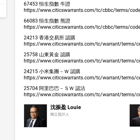
67453 恒生指數 牛證
https://www.citicswarrants.com/tc/cbbc/terms/cod
66083 恒生指數 熊證
https://www.citicswarrants.com/tc/cbbc/terms/cod
24213 香港交易所 認購
https://www.citicswarrants.com/tc/warrant/terms/
25758 山東黃金 認購
https://www.citicswarrants.com/tc/warrant/terms/
24215 小米集團－Ｗ 認購
https://www.citicswarrants.com/tc/warrant/terms/
25704 阿里巴巴－ＳＷ 認沽
https://www.citicswarrants.com/tc/warrant/terms/
沈振盈 Louie
獨立股評人