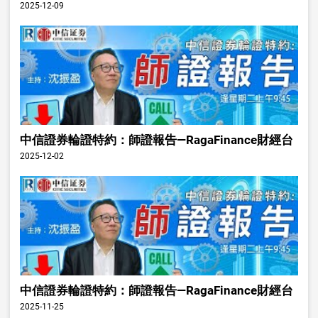
2025-12-09
中信證券輪證特約：師證報告—RagaFinance財經台
2025-12-02
中信證券輪證特約：師證報告—RagaFinance財經台
2025-11-25