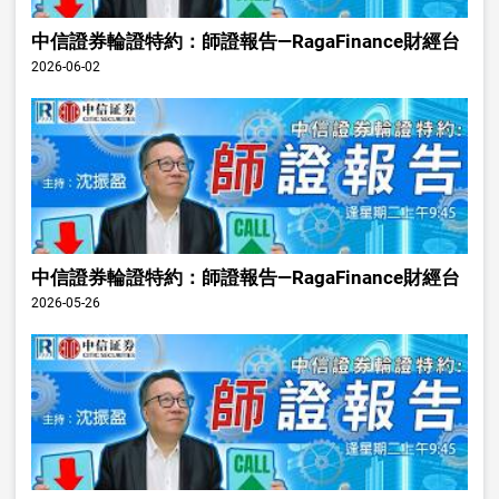
中信證券輪證特約：師證報告—RagaFinance財經台
2026-06-02
中信證券輪證特約：師證報告—RagaFinance財經台
2026-05-26