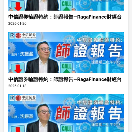
中信證券輪證特約：師證報告—RagaFinance財經台
2026-01-20
中信證券輪證特約：師證報告—RagaFinance財經台
2026-01-13