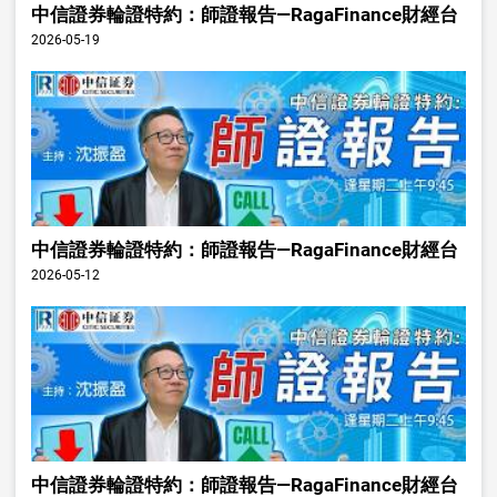
中信證券輪證特約：師證報告—RagaFinance財經台
2026-05-19
中信證券輪證特約：師證報告—RagaFinance財經台
2026-05-12
中信證券輪證特約：師證報告—RagaFinance財經台