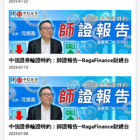
2025-07-22
中信證券輪證特約：師證報告—RagaFinance財經台
2025-07-15
中信證券輪證特約：師證報告—RagaFinance財經台
2025-07-08