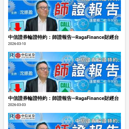
中信證券輪證特約：師證報告—RagaFinance財經台
2026-03-10
中信證券輪證特約：師證報告—RagaFinance財經台
2026-03-03