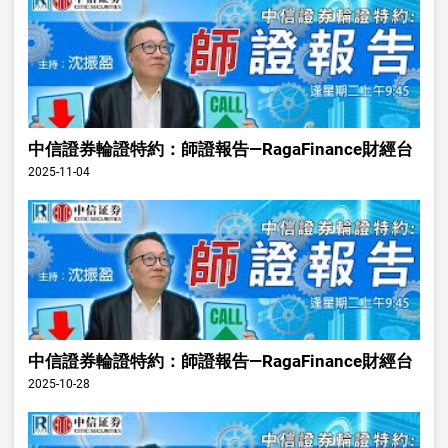
中信證券輪證特約：師證報告—RagaFinance財經台
2025-11-04
中信證券輪證特約：師證報告—RagaFinance財經台
2025-10-28