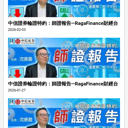
中信證券輪證特約：師證報告—RagaFinance財經台
2026-02-03
中信證券輪證特約：師證報告—RagaFinance財經台
2026-01-27