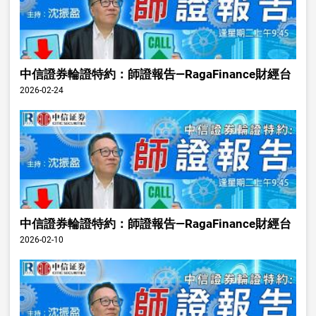
中信證券輪證特約：師證報告—RagaFinance財經台
2026-02-24
中信證券輪證特約：師證報告—RagaFinance財經台
2026-02-10