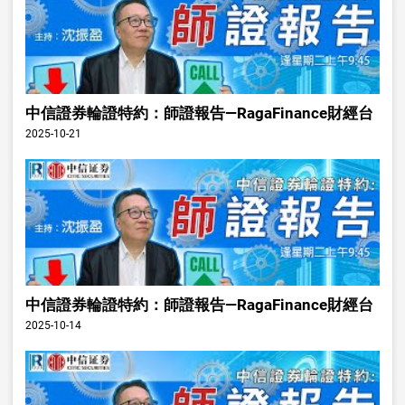
中信證券輪證特約：師證報告—RagaFinance財經台
2025-10-21
中信證券輪證特約：師證報告—RagaFinance財經台
2025-10-14