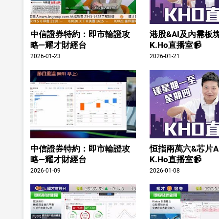
中信證券特約：即市輪證攻
港股&AI及內需板塊
略—耀才財經台
K.Ho直播室📹
2026-01-23
2026-01-21
中信證券特約：即市輪證攻
恒指兩萬六&芯片A
略—耀才財經台
K.Ho直播室📹
2026-01-09
2026-01-08