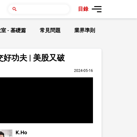
目錄
室 - 基礎篇
常見問題
業界準則
好功夫 | 美股又破
2024-05-16
K.Ho