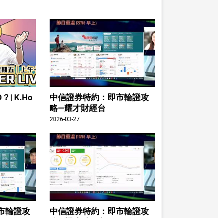
| K.Ho
中信證券特約：即市輪證攻
略—耀才財經台
2026-03-27
市輪證攻
中信證券特約：即市輪證攻