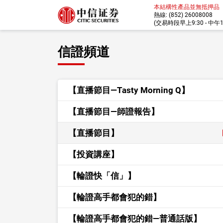
本結構性產品並無抵押品
熱線: (852) 26008008
(交易時段早上9:30 - 中午12:
信證頻道
【直播節目—Tasty Morning Q】
【直播節目—師證報告】
【直播節目】
【投資講座】
【輪證快「信」】
【輪證高手都會犯的錯】
【輪證高手都會犯的錯—普通話版】