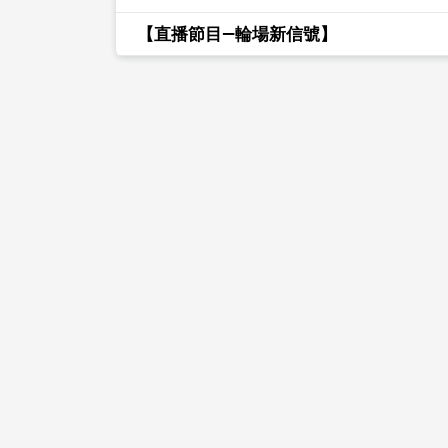
【直播節目—輪場新信號】