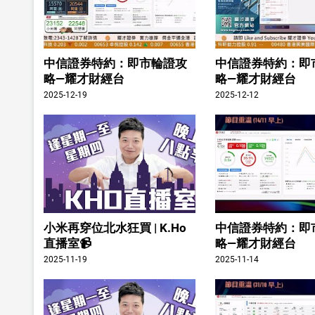
中信證券特約：即市輪證攻
中信證券特約：即
略—耀才財經台
略—耀才財經台
2025-12-19
2025-12-12
小米再穿位北水狂買 | K.Ho
中信證券特約：即
直播室📹
略—耀才財經台
2025-11-19
2025-11-14