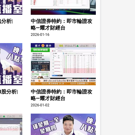
分析|
中信證券特約：即市輪證攻
略—耀才財經台
2026-01-16
I股分析|
中信證券特約：即市輪證攻
略—耀才財經台
2026-01-02