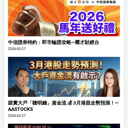
中信證券特約：即市輪證攻略—耀才財經台
2026-02-27
跟實大戶「聰明錢」資金流 💰 3月港股走勢預測！—
AASTOCKS
2026-02-27