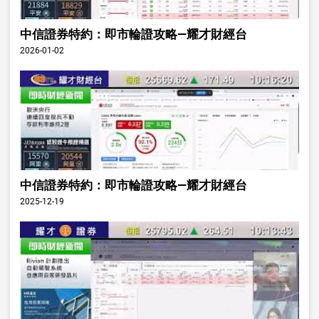
中信證券特約：即市輪證攻略—耀才財經台
2026-01-02
中信證券特約：即市輪證攻略—耀才財經台
2025-12-19