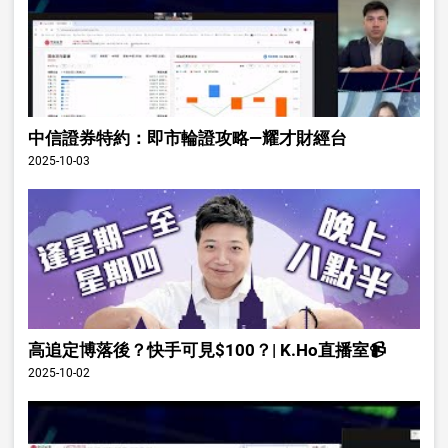
中信證券特約：即市輪證攻略—耀才財經台
2025-10-03
高追定博落後？快手可見$100？| K.Ho直播室📹
2025-10-02