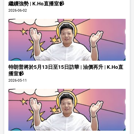
繼續強勢 | K.Ho直播室📹
2026-06-02
特朗普將於5月13日至15日訪華 | 油價再升 | K.Ho直
播室📹
2026-05-11