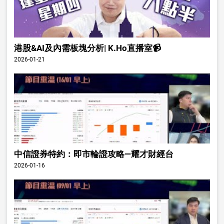
港股&AI及內需板塊分析| K.Ho直播室📹
2026-01-21
中信證券特約：即市輪證攻略—耀才財經台
2026-01-16