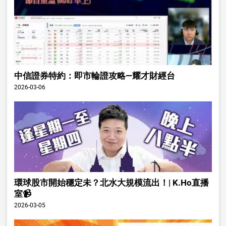
中信證券特約：即市輪證攻略—耀才財經台
2026-03-06
環球股市開始穩定未？北水大規模流出！| K.Ho直播
室📹
2026-03-05