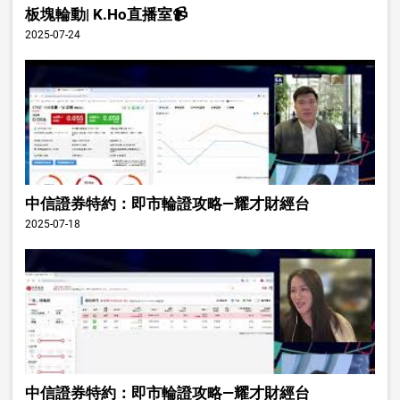
板塊輪動| K.Ho直播室📹
2025-07-24
中信證券特約：即市輪證攻略—耀才財經台
2025-07-18
中信證券特約：即市輪證攻略—耀才財經台