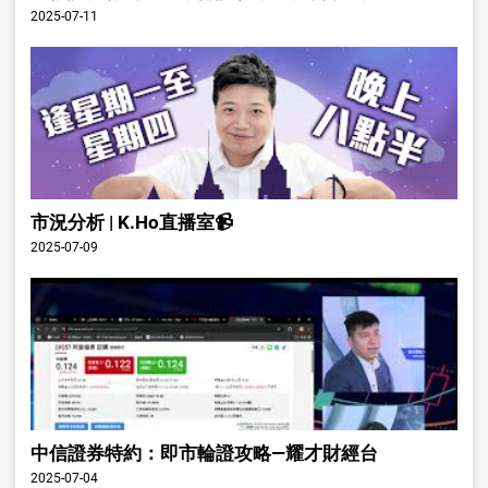
2025-07-11
市況分析 | K.Ho直播室📹
2025-07-09
中信證券特約：即市輪證攻略—耀才財經台
2025-07-04