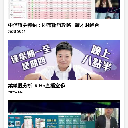
中信證券特約：即市輪證攻略—耀才財經台
2025-08-29
業績股分析| K.Ho直播室📹
2025-08-21