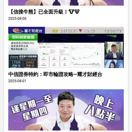
【信搜牛熊】已全面升級！🐮🐻
2025-08-06
中信證券特約：即市輪證攻略—耀才財經台
2025-08-01