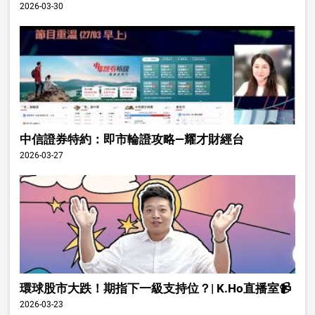
2026-03-30
中信證券特約：即市輪證攻略—耀才財經台
2026-03-27
環球股市大跌！期指下一級支持位？| K.Ho直播室📹
2026-03-23