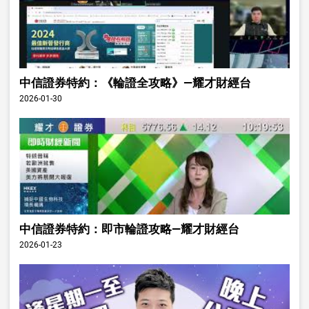
中信證券特約：《輪證全攻略》—耀才財經台
2026-01-30
中信證券特約：即市輪證攻略—耀才財經台
2026-01-23