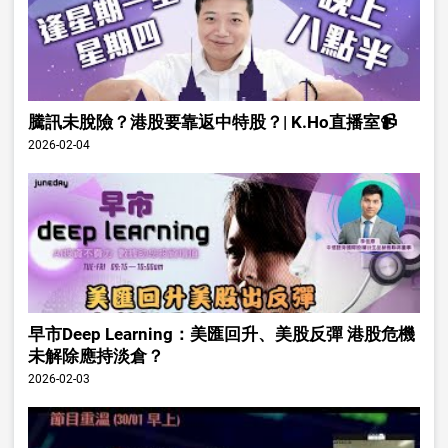
騰訊未脫險？港股要靠返中特股？| K.Ho直播室📹
2026-02-04
早市Deep Learning：美匯回升、美股反彈 港股危機
未解除應持淡倉？
2026-02-03