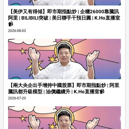
【美伊又有得傾】即市期指點炒 | 企穩26000靠騰訊
阿里 | BILIBILI突破 | 美日聯手干預日圓 | K.Ho直播室
📹
2026-08-03
【兩大央企出手增持中國股票】即市期指點炒 | 阿里
騰訊都升級模型 | 油價繼續升 | K.Ho直播室📹
2026-07-20