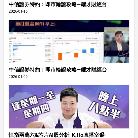
中信證券特約：即市輪證攻略—耀才財經台
2026-01-16
中信證券特約：即市輪證攻略—耀才財經台
2026-01-09
恒指兩萬六&芯片AI股分析| K.Ho直播室📹