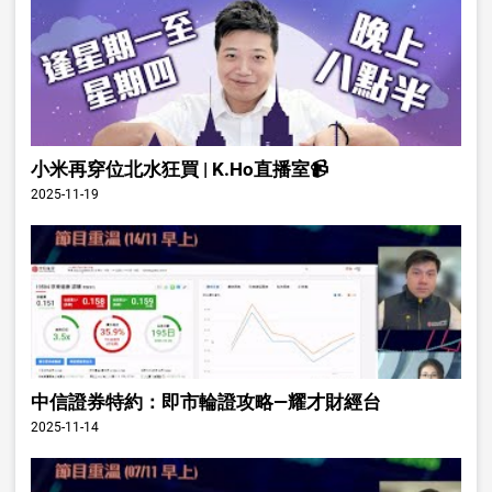
小米再穿位北水狂買 | K.Ho直播室📹
2025-11-19
中信證券特約：即市輪證攻略—耀才財經台
2025-11-14