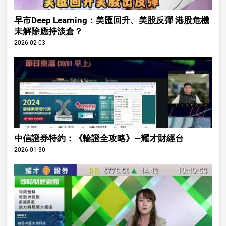
早市Deep Learning：美匯回升、美股反彈 港股危機
未解除應持淡倉？
2026-02-03
中信證券特約：《輪證全攻略》—耀才財經台
2026-01-30