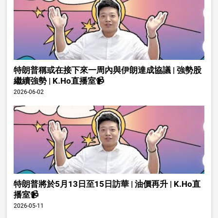
特朗普稱或在接下來一周內與伊朗達成協議 | 強勢股
繼續強勢 | K.Ho直播室📹
2026-06-02
特朗普將於5月13日至15日訪華 | 油價再升 | K.Ho直
播室📹
2026-05-11