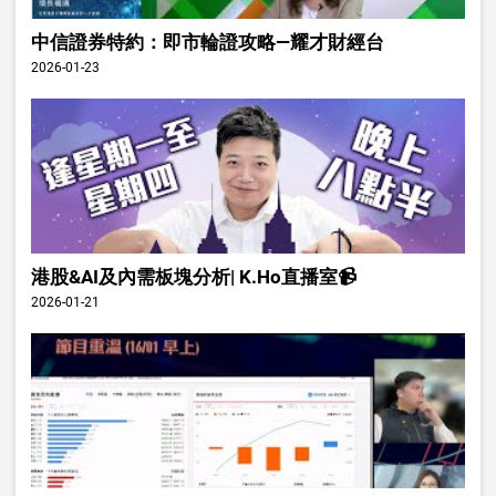
中信證券特約：即市輪證攻略—耀才財經台
2026-01-23
港股&AI及內需板塊分析| K.Ho直播室📹
2026-01-21