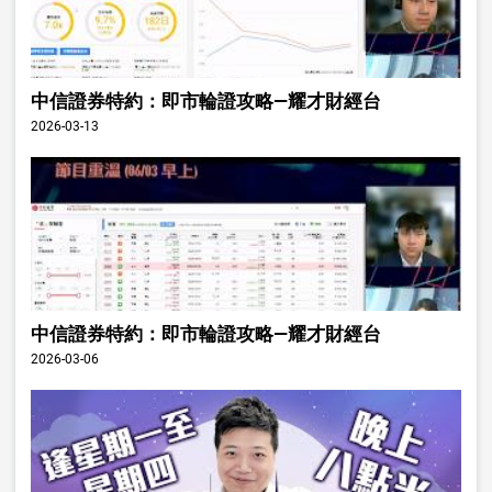
中信證券特約：即市輪證攻略—耀才財經台
2026-03-13
中信證券特約：即市輪證攻略—耀才財經台
2026-03-06