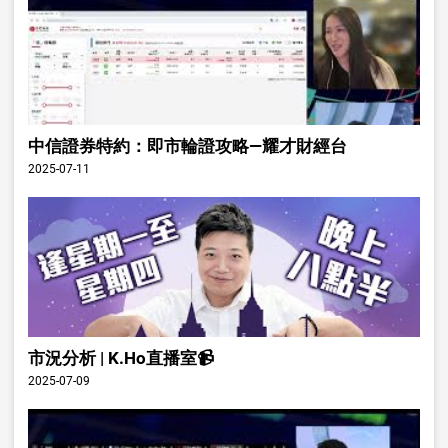
中信證券特約：即市輪證攻略—耀才財經台
2025-07-11
市況分析 | K.Ho直播室📹
2025-07-09