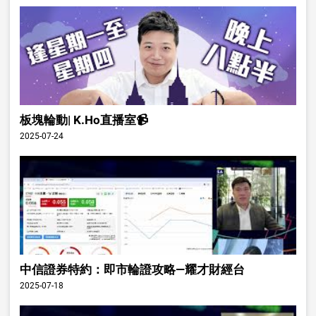
板塊輪動| K.Ho直播室📹
2025-07-24
中信證券特約：即市輪證攻略—耀才財經台
2025-07-18