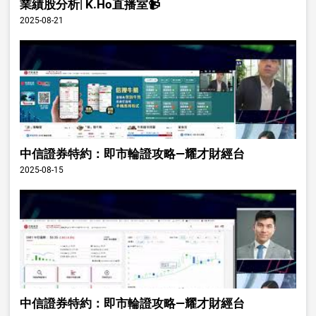
業績股分析| K.Ho直播室📹
2025-08-21
中信證券特約：即市輪證攻略—耀才財經台
2025-08-15
中信證券特約：即市輪證攻略—耀才財經台