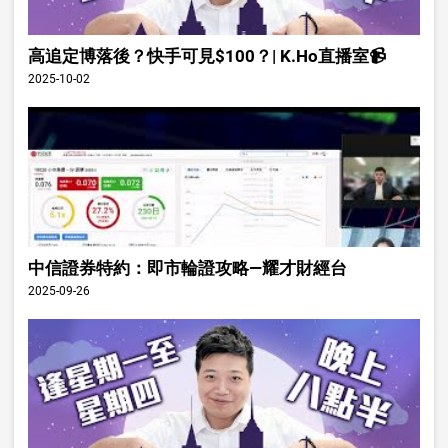
高追定博落後？快手可見$100？| K.Ho直播室📹
2025-10-02
中信證券特約：即市輪證攻略—耀才財經台
2025-09-26