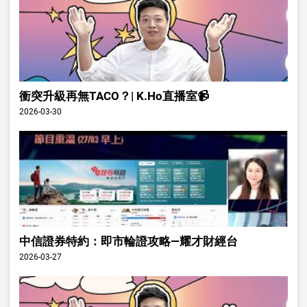
衝突升級再無TACO？| K.Ho直播室📹
2026-03-30
中信證券特約：即市輪證攻略—耀才財經台
2026-03-27