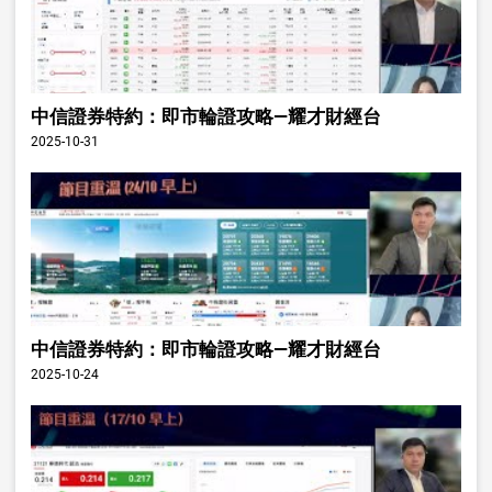
中信證券特約：即市輪證攻略—耀才財經台
2025-10-31
中信證券特約：即市輪證攻略—耀才財經台
2025-10-24