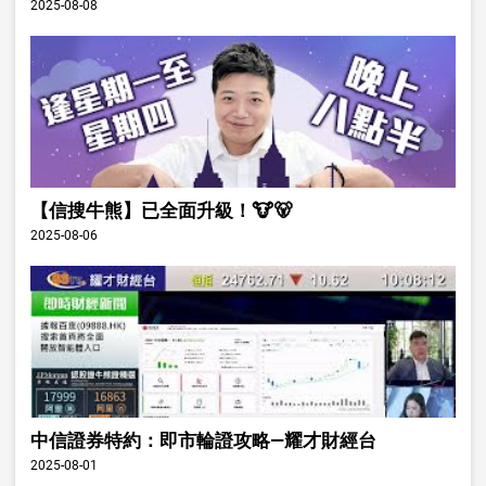
2025-08-08
【信搜牛熊】已全面升級！🐮🐻
2025-08-06
中信證券特約：即市輪證攻略—耀才財經台
2025-08-01