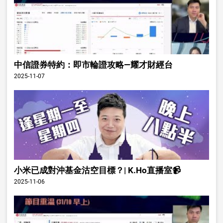
中信證券特約：即市輪證攻略—耀才財經台
2025-11-07
小米已成對沖基金沽空目標？| K.Ho直播室📹
2025-11-06