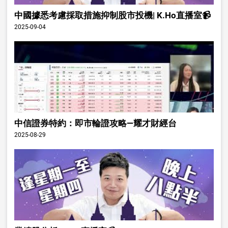
中國據悉考慮採取措施抑制股市投機| K.Ho直播室📹
2025-09-04
中信證券特約：即市輪證攻略—耀才財經台
2025-08-29