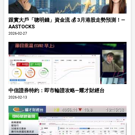
跟實大戶「聰明錢」資金流 💰 3月港股走勢預測！—
AASTOCKS
2026-02-27
中信證券特約：即市輪證攻略—耀才財經台
2026-02-13