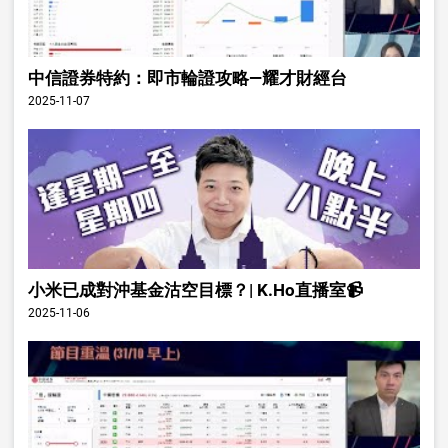
中信證券特約：即市輪證攻略—耀才財經台
2025-11-07
小米已成對沖基金沽空目標？| K.Ho直播室📹
2025-11-06