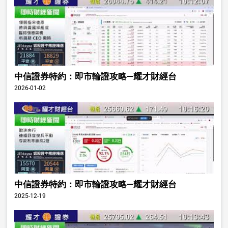
中信證券特約：即市輪證攻略—耀才財經台
2026-01-02
中信證券特約：即市輪證攻略—耀才財經台
2025-12-19