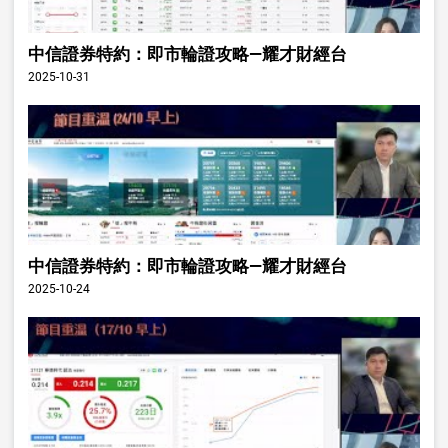
中信證券特約：即市輪證攻略—耀才財經台
2025-10-31
中信證券特約：即市輪證攻略—耀才財經台
2025-10-24