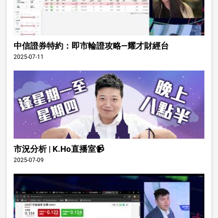
中信證券特約：即市輪證攻略—耀才財經台
2025-07-11
市況分析 | K.Ho直播室📹
2025-07-09