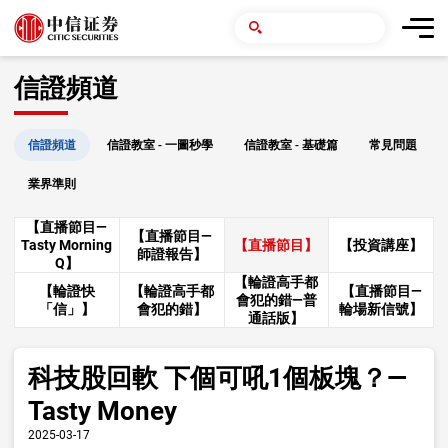
信證頻道
信證頻道
信證教室 - 一圖秒學
信證教室 - 基礎篇
常見問題
業界準則
【直播節目—
【直播節目—
Tasty Morning
【直播節目】
【投資講座】
師證報告】
Q】
【輪證高手都
【輪證快
【輪證高手都
【直播節目—
會犯的錯—普
「信」】
會犯的錯】
輪場新信號】
通話版】
科技股回軟 下個可吼1個板塊？—
Tasty Money
2025-03-17