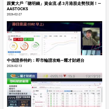
跟實大戶「聰明錢」資金流 💰 3月港股走勢預測！—
AASTOCKS
2026-02-27
中信證券特約：即市輪證攻略—耀才財經台
2026-02-13