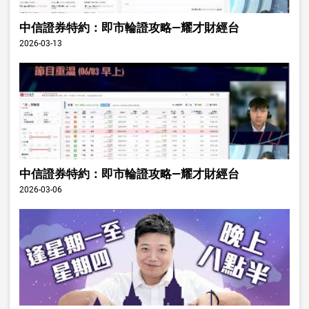
中信證券特約：即市輪證攻略—耀才財經台
2026-03-13
中信證券特約：即市輪證攻略—耀才財經台
2026-03-06