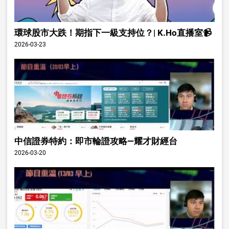
環球股市大跌！期指下一級支持位？| K.Ho直播室📹
2026-03-23
中信證券特約：即市輪證攻略—耀才財經台
2026-03-20