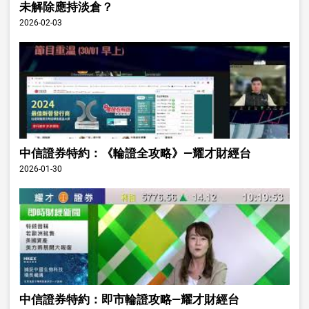
未解除應持淡倉？
2026-02-03
中信證券特約：《輪證全攻略》—耀才財經台
2026-01-30
中信證券特約：即市輪證攻略—耀才財經台