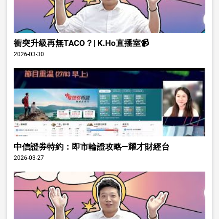
衝突升級再無TACO？| K.Ho直播室📹
2026-03-30
中信證券特約：即市輪證攻略—耀才財經台
2026-03-27