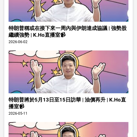
特朗普稱或在接下來一周內與伊朗達成協議 | 強勢股
繼續強勢 | K.Ho直播室📹
2026-06-02
特朗普將於5月13日至15日訪華 | 油價再升 | K.Ho直
播室📹
2026-05-11