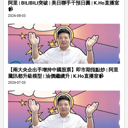
阿里 | BILIBILI突破 | 美日聯手干預日圓 | K.Ho直播室
📹
2026-08-03
【兩大央企出手增持中國股票】即市期指點炒 | 阿里
騰訊都升級模型 | 油價繼續升 | K.Ho直播室📹
2026-07-20