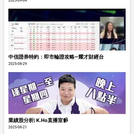
2025-09-04
中信證券特約：即市輪證攻略—耀才財經台
2025-08-29
業績股分析| K.Ho直播室📹
2025-08-21