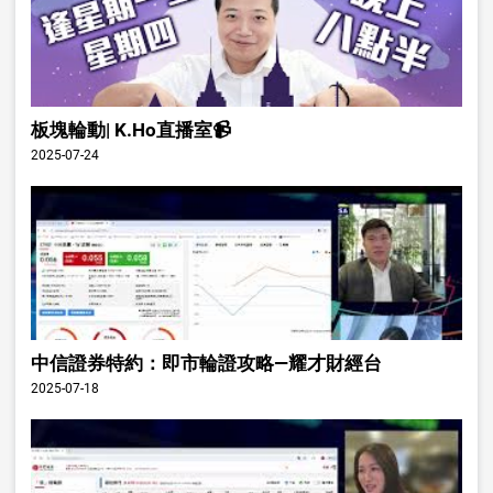
板塊輪動| K.Ho直播室📹
2025-07-24
中信證券特約：即市輪證攻略—耀才財經台
2025-07-18