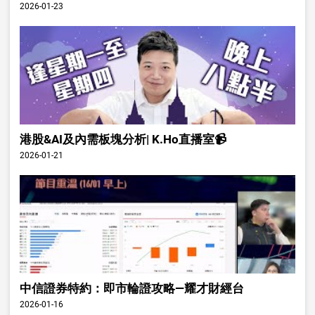
2026-01-23
港股&AI及內需板塊分析| K.Ho直播室📹
2026-01-21
中信證券特約：即市輪證攻略—耀才財經台
2026-01-16