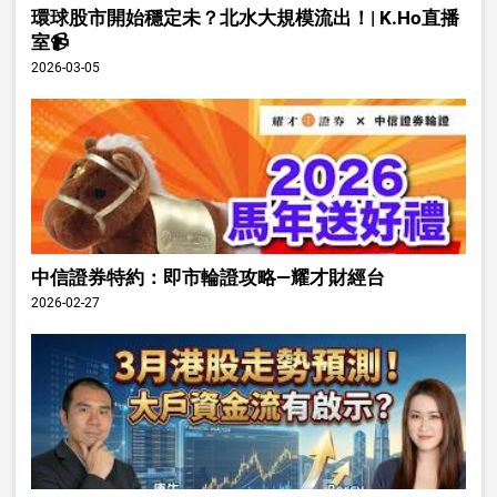
環球股市開始穩定未？北水大規模流出！| K.Ho直播
室📹
2026-03-05
中信證券特約：即市輪證攻略—耀才財經台
2026-02-27