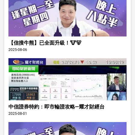
【信搜牛熊】已全面升級！🐮🐻
2025-08-06
中信證券特約：即市輪證攻略—耀才財經台
2025-08-01