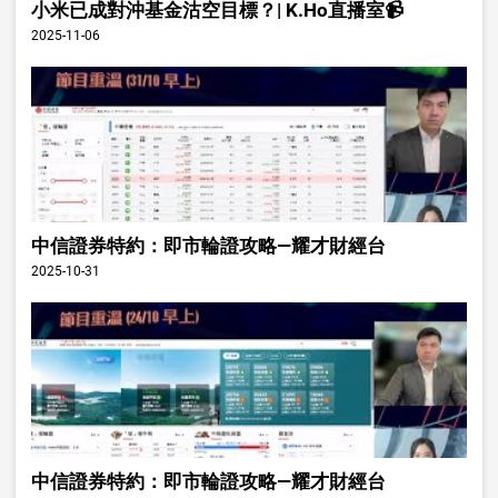
小米已成對沖基金沽空目標？| K.Ho直播室📹
2025-11-06
中信證券特約：即市輪證攻略—耀才財經台
2025-10-31
中信證券特約：即市輪證攻略—耀才財經台