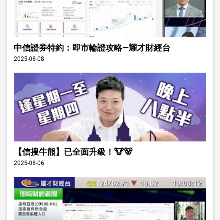
中信證券特約：即市輪證攻略—耀才財經台
2025-08-08
【信搜牛熊】已全面升級！🐮🐻
2025-08-06