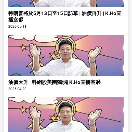
特朗普將於5月13日至15日訪華 | 油價再升 | K.Ho直
播室📹
2026-05-11
油價大升 | 科網股美團獨弱| K.Ho直播室📹
2026-04-20