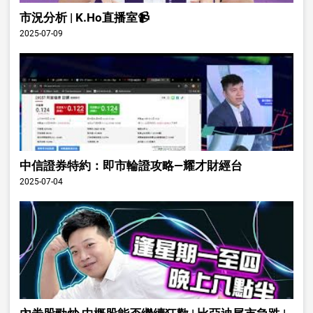
市況分析 | K.Ho直播室📹
2025-07-09
中信證券特約：即市輪證攻略—耀才財經台
2025-07-04