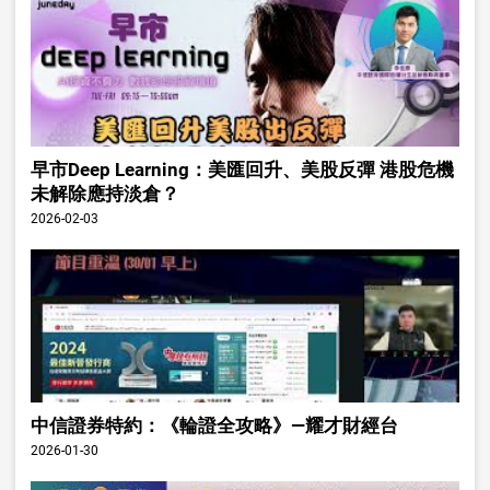
早市Deep Learning：美匯回升、美股反彈 港股危機
未解除應持淡倉？
2026-02-03
中信證券特約：《輪證全攻略》—耀才財經台
2026-01-30