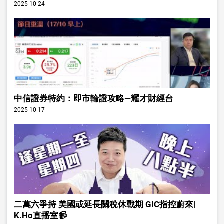
2025-10-24
中信證券特約：即市輪證攻略—耀才財經台
2025-10-17
二萬六爭持 美國或延長關稅休戰期 GIC指控蔚來|
K.Ho直播室📹