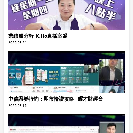
業績股分析| K.Ho直播室📹
2025-08-21
中信證券特約：即市輪證攻略—耀才財經台
2025-08-15