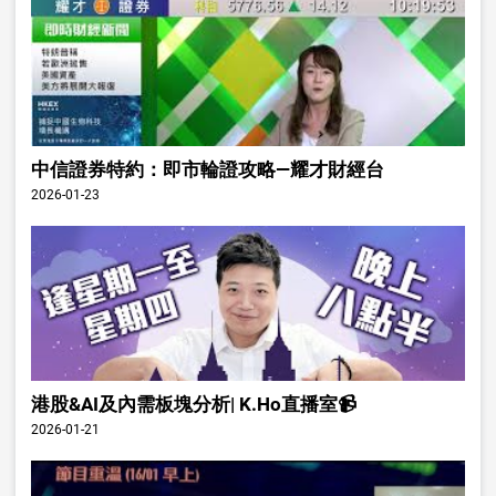
中信證券特約：即市輪證攻略—耀才財經台
2026-01-23
港股&AI及內需板塊分析| K.Ho直播室📹
2026-01-21