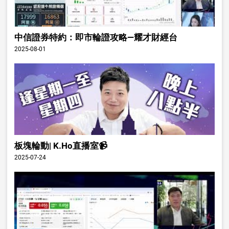
中信證券特約：即市輪證攻略—耀才財經台
2025-08-01
板塊輪動| K.Ho直播室📹
2025-07-24