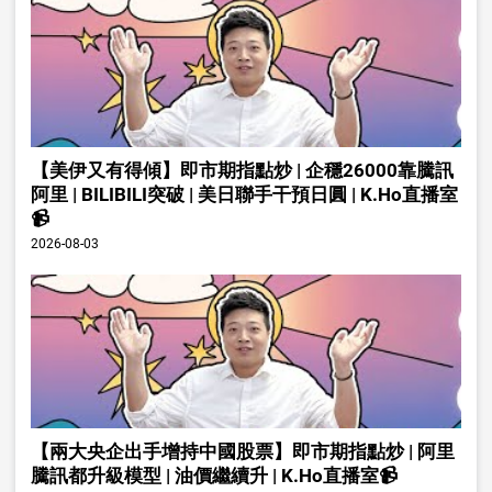
【美伊又有得傾】即市期指點炒 | 企穩26000靠騰訊
阿里 | BILIBILI突破 | 美日聯手干預日圓 | K.Ho直播室
📹
2026-08-03
【兩大央企出手增持中國股票】即市期指點炒 | 阿里
騰訊都升級模型 | 油價繼續升 | K.Ho直播室📹