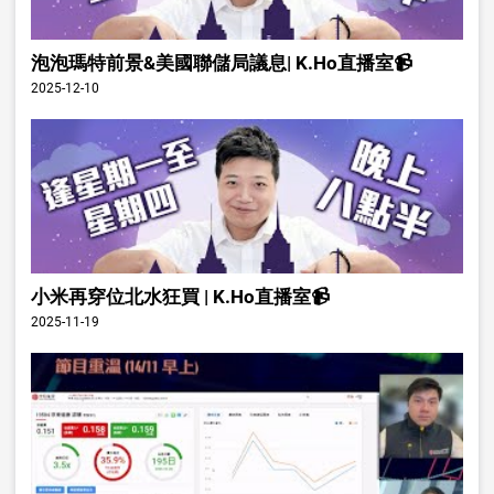
泡泡瑪特前景&美國聯儲局議息| K.Ho直播室📹
2025-12-10
小米再穿位北水狂買 | K.Ho直播室📹
2025-11-19