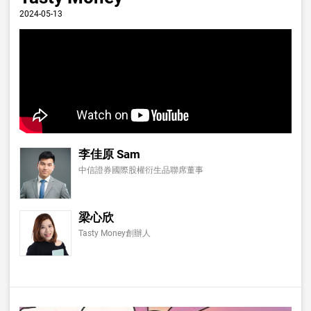
2024-05-13
李佳原 Sam
中信證券國際股權衍生品聯席董事
梁心欣
Tasty Money創辦人