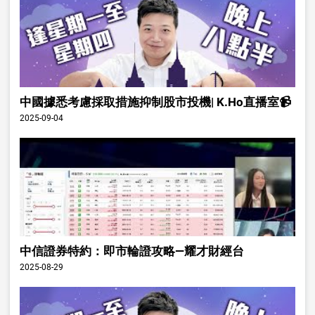
中國據悉考慮採取措施抑制股市投機| K.Ho直播室📹
2025-09-04
中信證券特約：即市輪證攻略—耀才財經台
2025-08-29