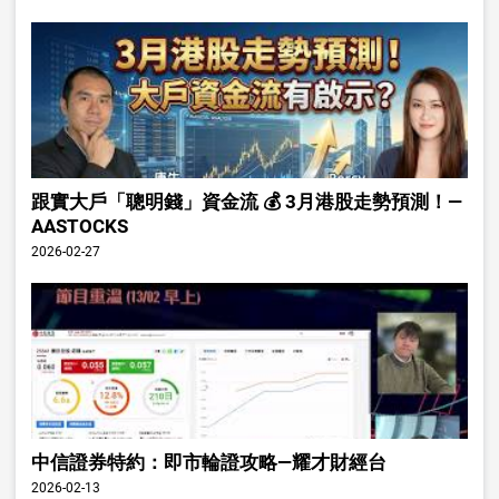
跟實大戶「聰明錢」資金流 💰 3月港股走勢預測！—
AASTOCKS
2026-02-27
中信證券特約：即市輪證攻略—耀才財經台
2026-02-13