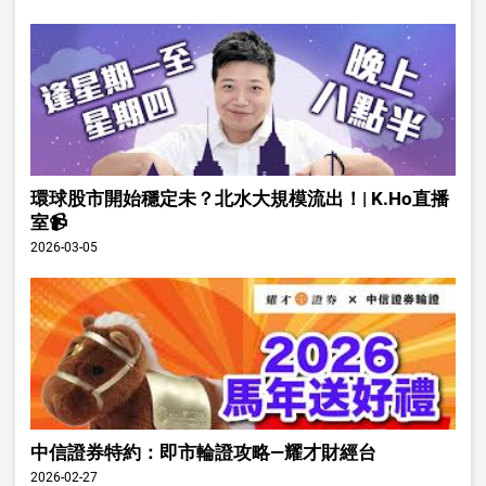
環球股市開始穩定未？北水大規模流出！| K.Ho直播
室📹
2026-03-05
中信證券特約：即市輪證攻略—耀才財經台
2026-02-27