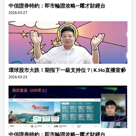
中信證券特約：即市輪證攻略—耀才財經台
2026-03-27
環球股市大跌！期指下一級支持位？| K.Ho直播室📹
2026-03-23
中信證券特約：即市輪證攻略—耀才財經台