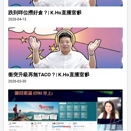
跌到咩位撈好倉？| K.Ho直播室📹
2026-04-13
衝突升級再無TACO？| K.Ho直播室📹
2026-03-30