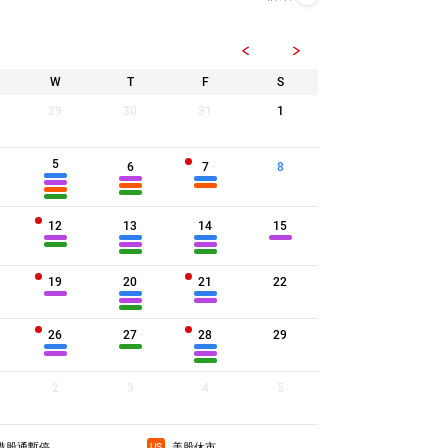
0.260
9.9倍
0.270
9.5倍
W
T
F
S
0.275
9.3倍
29
30
31
1
0.275
9.3倍
0.285
9.0倍
5
6
7
8
0.290
8.9倍
0.290
8.9倍
12
13
14
15
0.290
8.9倍
0.300
8.6倍
19
20
21
22
0.305
8.4倍
0.305
8.4倍
26
27
28
29
0.310
8.3倍
0.315
8.1倍
2
3
4
5
0.320
8.0倍
0.320
8.0倍
港股通暫停
美股休市