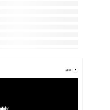
0.118
21.8倍
0.123
20.9倍
0.121
21.2倍
0.129
19.9倍
0.135
19.0倍
0.142
18.1倍
0.144
17.8倍
0.151
17.0倍
0.153
16.8倍
詳細
0.161
15.9倍
0.166
15.5倍
0.172
14.9倍
0.177
14.5倍
0.185
13.9倍
0.189
13.6倍