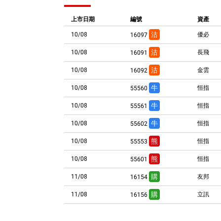
上市日期
編號
資產
沽
10/08
優必
16097
沽
10/08
長飛
16091
沽
10/08
金雲
16092
牛
10/08
恒指
55560
牛
10/08
恒指
55561
牛
10/08
恒指
55602
熊
10/08
恒指
55553
熊
10/08
恒指
55601
購
11/08
友邦
16154
購
11/08
立訊
16156