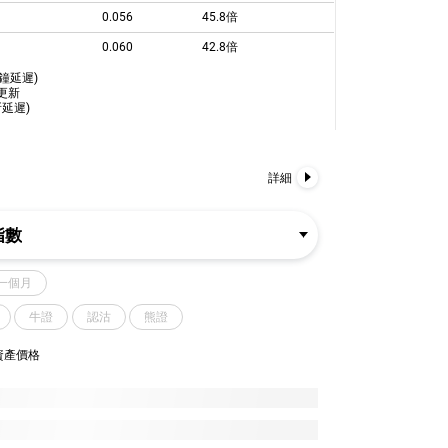
0.056
45.8倍
0.060
42.8倍
0.063
40.7倍
分鐘延遲)
更新
0.075
34.2倍
延遲)
0.078
32.9倍
0.081
31.7倍
詳細
0.083
30.9倍
0.092
27.9倍
指數
0.096
26.7倍
一個月
0.097
26.5倍
牛證
認沽
0.100
熊證
25.7倍
0.100
25.7倍
資產價格
0.104
24.7倍
0.106
24.2倍
0.112
22.9倍