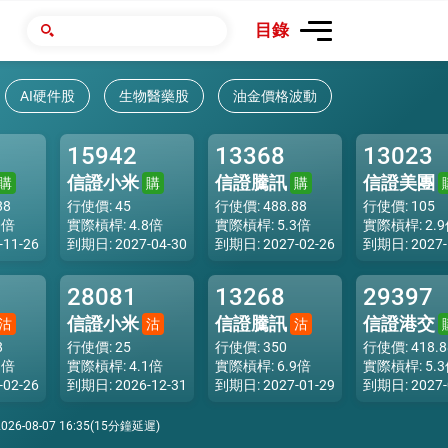
3個月高位
目錄
0.118
21.8倍
0.113
22.7倍
AI硬件股
生物醫藥股
油金價格波動
0.107
24.0倍
0.098
26.2倍
15942
13368
13023
0.094
27.3倍
信證小米
信證騰訊
信證美團
購
購
購
0.091
28.2倍
88
行使價: 45
行使價: 488.88
行使價: 105
0.085
30.2倍
0倍
實際槓桿: 4.8倍
實際槓桿: 5.3倍
實際槓桿: 2.
11-26
到期日: 2027-04-30
到期日: 2027-02-26
到期日: 2027-
0.081
31.7倍
0.079
32.5倍
28081
13268
29397
0.076
33.8倍
信證小米
信證騰訊
信證港交
沽
沽
沽
0.073
35.2倍
8
行使價: 25
行使價: 350
行使價: 418.8
1倍
實際槓桿: 4.1倍
實際槓桿: 6.9倍
實際槓桿: 5.
0.073
35.2倍
02-26
到期日: 2026-12-31
到期日: 2027-01-29
到期日: 2027-
0.068
37.7倍
026-08-07 16:35
(15分鐘延遲)
0.065
39.5倍