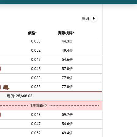
0.066
38.9倍
0.063
40.7倍
詳細
1星期高位
1個月高位
價格*
實際槓桿*
0.058
44.3倍
0.052
49.4倍
0.047
54.6倍
0.045
57.0倍
0.033
77.8倍
0.033
77.8倍
現價:
25,668.03
1星期低位
0.043
59.7倍
0.047
54.6倍
0.052
49.4倍