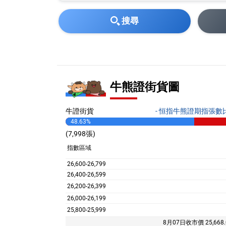
搜尋
牛熊證街貨圖
牛證街貨
- 恒指牛熊證期指張數比
48.63%
(7,998張)
指數
區域
26,600-
26,799
26,400-
26,599
26,200-
26,399
26,000-
26,199
25,800-
25,999
8月07日
收市價
25,668