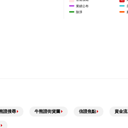
業績公布
22,650.00
69110
牛
除淨
22,600.00
68585
牛
22,550.00
68171
牛
22,518.00
22,518.00
22,504.00
69060
牛
22,478.00
69111
牛
22,450.00
54080
牛
22,400.00
69639
牛
22,350.00
68167
牛
22,300.00
69048
牛
22,250.00
54376
牛
22,200.00
53549
牛
熊證搜尋
牛熊證街貨圖
信證焦點
資金流
22,150.00
69050
牛
22,119.00
68740
牛